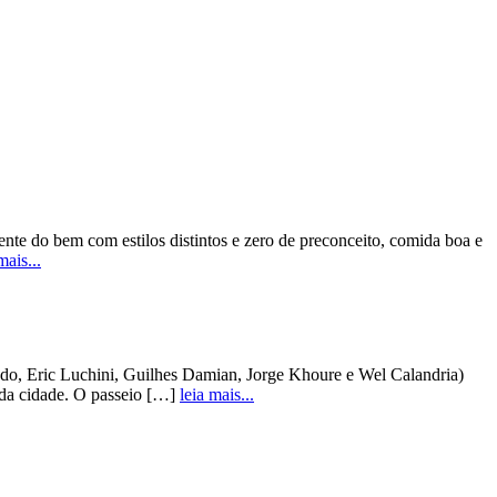
e do bem com estilos distintos e zero de preconceito, comida boa e
mais...
, Eric Luchini, Guilhes Damian, Jorge Khoure e Wel Calandria)
a da cidade. O passeio […]
leia mais...