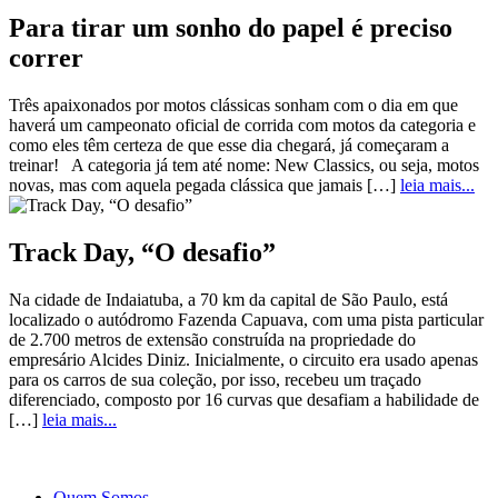
Para tirar um sonho do papel é preciso
correr
Três apaixonados por motos clássicas sonham com o dia em que
haverá um campeonato oficial de corrida com motos da categoria e
como eles têm certeza de que esse dia chegará, já começaram a
treinar! A categoria já tem até nome: New Classics, ou seja, motos
novas, mas com aquela pegada clássica que jamais […]
leia mais...
Track Day, “O desafio”
Na cidade de Indaiatuba, a 70 km da capital de São Paulo, está
localizado o autódromo Fazenda Capuava, com uma pista particular
de 2.700 metros de extensão construída na propriedade do
empresário Alcides Diniz. Inicialmente, o circuito era usado apenas
para os carros de sua coleção, por isso, recebeu um traçado
diferenciado, composto por 16 curvas que desafiam a habilidade de
[…]
leia mais...
Quem Somos